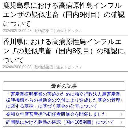
鹿児島県における高病原性鳥インフル
エンザの疑似患畜（国内9例目）の確認
について
2024/02/13 09:48
動物感染症
過去トピックス
香川県における高病原性鳥インフルエ
ンザの疑似患畜（国内8例目）の確認に
ついて
2024/02/06 09:08
動物感染症
過去トピックス
最近の記事
「畜産業振興事業の実施のために独立行政法人農畜産業
振興機構からの補助金の交付により造成した基金の管理
に関する基準」に基づく基金の公表について
令和８年度畜産担当初任者研修会を開催しました
静岡県における豚熱の確認（国内105例目）について