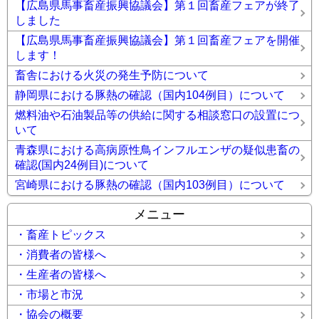
【広島県馬事畜産振興協議会】第１回畜産フェアが終了
しました
【広島県馬事畜産振興協議会】第１回畜産フェアを開催
します！
畜舎における火災の発生予防について
静岡県における豚熱の確認（国内104例目）について
燃料油や石油製品等の供給に関する相談窓口の設置につ
いて
青森県における高病原性鳥インフルエンザの疑似患畜の
確認(国内24例目)について
宮崎県における豚熱の確認（国内103例目）について
メニュー
・畜産トピックス
・消費者の皆様へ
・生産者の皆様へ
・市場と市況
・協会の概要