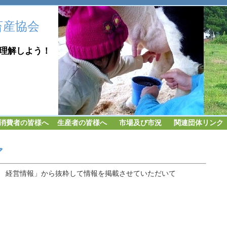
畜産協会
しよう！
消費者の皆様へ
生産者の皆様へ
市場及び市況
関連団体リンク
ア
 経営情報」から抜粋して情報を掲載させていただいて