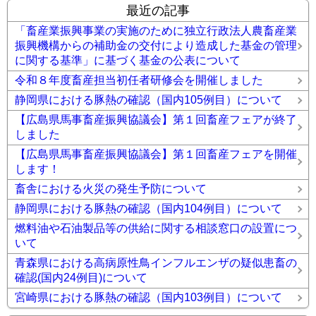
最近の記事
「畜産業振興事業の実施のために独立行政法人農畜産業
振興機構からの補助金の交付により造成した基金の管理
に関する基準」に基づく基金の公表について
令和８年度畜産担当初任者研修会を開催しました
静岡県における豚熱の確認（国内105例目）について
【広島県馬事畜産振興協議会】第１回畜産フェアが終了
しました
【広島県馬事畜産振興協議会】第１回畜産フェアを開催
します！
畜舎における火災の発生予防について
静岡県における豚熱の確認（国内104例目）について
燃料油や石油製品等の供給に関する相談窓口の設置につ
いて
青森県における高病原性鳥インフルエンザの疑似患畜の
確認(国内24例目)について
宮崎県における豚熱の確認（国内103例目）について